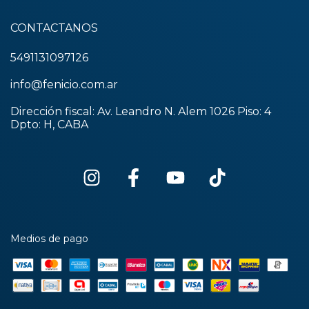
CONTACTANOS
5491131097126
info@fenicio.com.ar
Dirección fiscal: Av. Leandro N. Alem 1026 Piso: 4
Dpto: H, CABA
Medios de pago