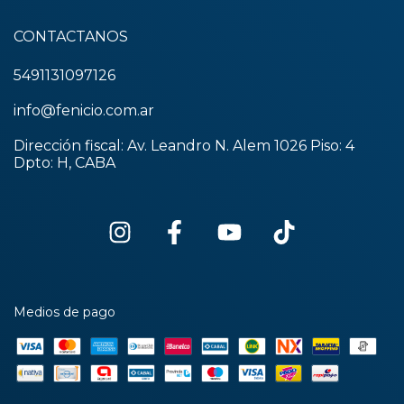
CONTACTANOS
5491131097126
info@fenicio.com.ar
Dirección fiscal: Av. Leandro N. Alem 1026 Piso: 4
Dpto: H, CABA
Medios de pago