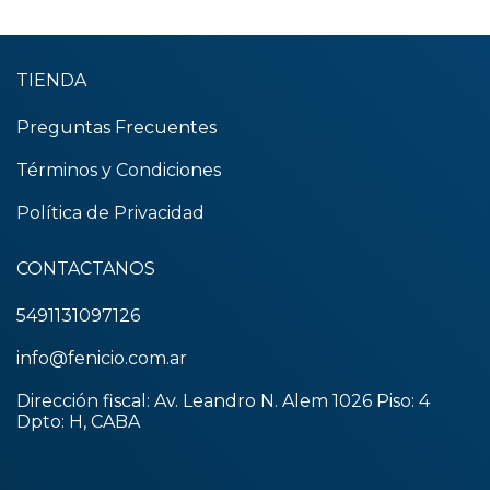
TIENDA
Preguntas Frecuentes
Términos y Condiciones
Política de Privacidad
CONTACTANOS
5491131097126
info@fenicio.com.ar
Dirección fiscal: Av. Leandro N. Alem 1026 Piso: 4
Dpto: H, CABA