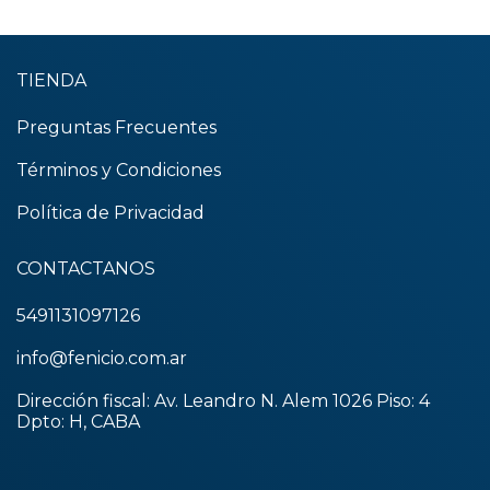
TIENDA
Preguntas Frecuentes
Términos y Condiciones
Política de Privacidad
CONTACTANOS
5491131097126
info@fenicio.com.ar
Dirección fiscal: Av. Leandro N. Alem 1026 Piso: 4
Dpto: H, CABA