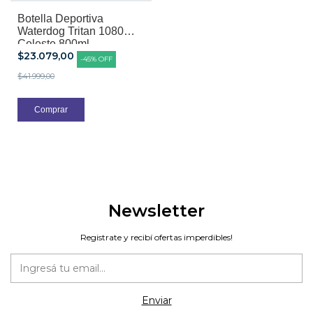
Botella Deportiva
Waterdog Tritan 1080
Celeste 800ml
$23.079,00
-
45
%
OFF
$41.999,00
Newsletter
Registrate y recibí ofertas imperdibles!