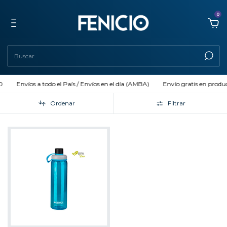
0
Envíos a todo el País / Envíos en el día (AMBA)
Envío gratis en product
Ordenar
Filtrar