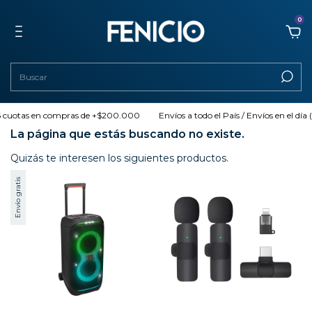
0
 6 cuotas en compras de +$200.000
Envíos a todo el País / Envíos en el día
La página que estás buscando no existe.
Quizás te interesen los siguientes productos.
Envío gratis