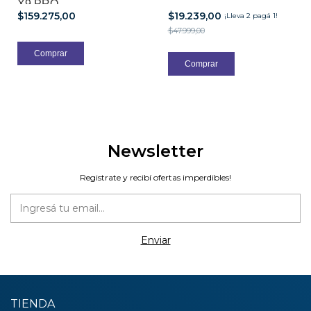
X9 PRO
$159.275,00
$19.239,00
¡Lleva 2 pagá 1!
$47.999,00
Newsletter
Registrate y recibí ofertas imperdibles!
TIENDA